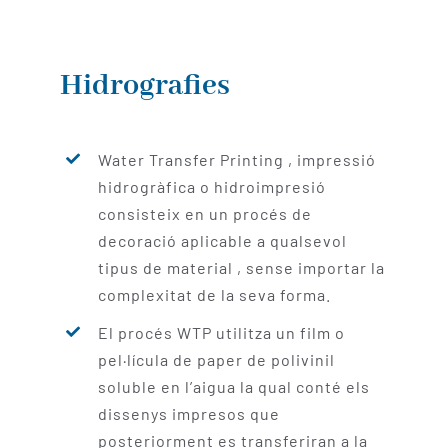
Hidrografies
Water Transfer Printing , impressió
hidrogràfica o hidroimpresió
consisteix en un procés de
decoració aplicable a qualsevol
tipus de material , sense importar la
complexitat de la seva forma.
El procés WTP utilitza un film o
pel·lícula de paper de polivinil
soluble en l’aigua la qual conté els
dissenys impresos que
posteriorment es transferiran a la