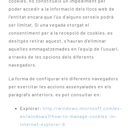
cookies, no constitueix un impediment per
poder accedir a la informació dels llocs web de
l’entitat encara que l’ús d’alguns serveis podrà
ser limitat. Si una vegada otorgat el
consentiment per a la recepció de cookies, es
desitgés retirar aquest, s’hauran d’eliminar
aquelles emmagatzemades en l’equip de l’usuari,
a través de les opcions dels diferents
navegadors.
La forma de configurar els diferents navegadors
per exercitar les accions assenyalades en els
paràgrafs anteriors, es pot consultar en:
Explorer:
http://windows.microsoft.com/es-
es/windows7/how-to-manage-cookies -in-
internet-explorer-9