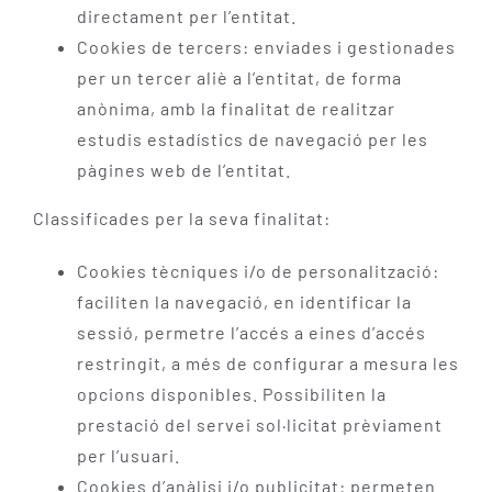
directament per l’entitat.
Cookies de tercers: enviades i gestionades
per un tercer aliè a l’entitat, de forma
anònima, amb la finalitat de realitzar
estudis estadístics de navegació per les
pàgines web de l’entitat.
Classificades per la seva finalitat:
Cookies tècniques i/o de personalització:
faciliten la navegació, en identificar la
sessió, permetre l’accés a eines d’accés
restringit, a més de configurar a mesura les
opcions disponibles. Possibiliten la
prestació del servei sol·licitat prèviament
per l’usuari.
Cookies d’anàlisi i/o publicitat: permeten