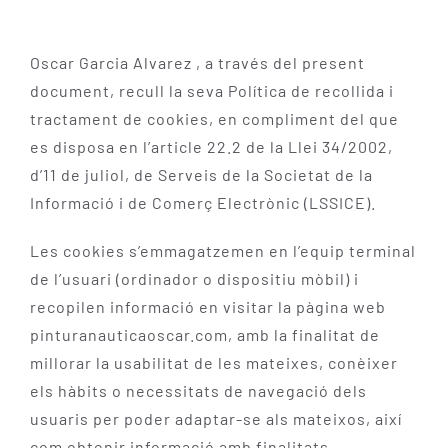
Oscar Garcia Alvarez , a través del present
document, recull la seva Política de recollida i
tractament de cookies, en compliment del que
es disposa en l’article 22.2 de la Llei 34/2002,
d’11 de juliol, de Serveis de la Societat de la
Informació i de Comerç Electrònic (LSSICE).
Les cookies s’emmagatzemen en l’equip terminal
de l’usuari (ordinador o dispositiu mòbil) i
recopilen informació en visitar la pàgina web
pinturanauticaoscar.com, amb la finalitat de
millorar la usabilitat de les mateixes, conèixer
els hàbits o necessitats de navegació dels
usuaris per poder adaptar-se als mateixos, així
com obtenir informació amb finalitats