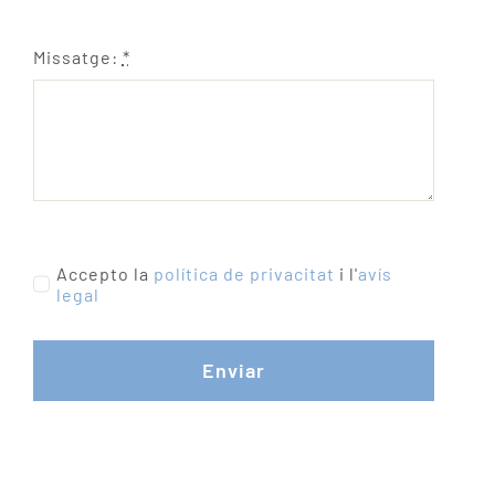
Missatge:
*
Accepto la
política de privacitat
i l'
avís
legal
Enviar