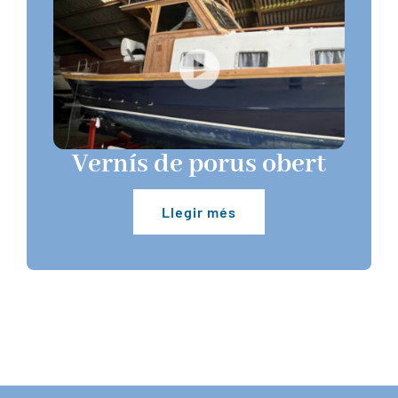
Vernís de porus obert
Llegir més