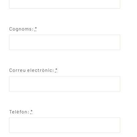
Cognoms:
*
Correu electrònic:
*
Telèfon:
*